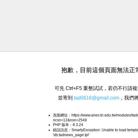
抱歉，目前這個頁面無法正
可先 Ctrl+F5 重整試試，若仍不行
並寄到
tad0616@gmail.com
，我們
頁面網址：https://www.anes.tn.edu.tw/modules/tad
ncsn=12&nsn=2549
PHP 版本：8.3.24
錯誤訊息：SmartyException: Unable to load templa
'db:tadnews_page.tpl'