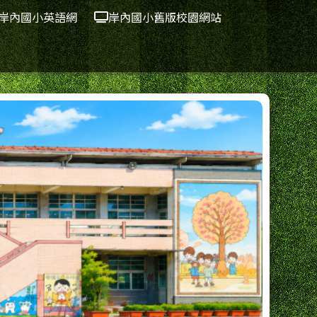
岸內國小英語網
岸內國小舊版校園網站