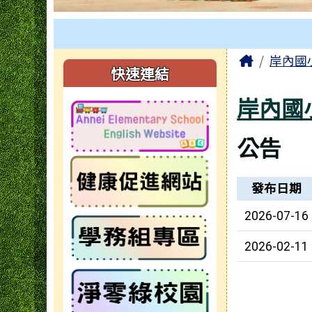
工具列
頁尾區域
主內容
Home
岸內國
左邊區域內容
快速連結
岸內國
公告
新聞列表
發布日期
2026-07-16
2026-02-11