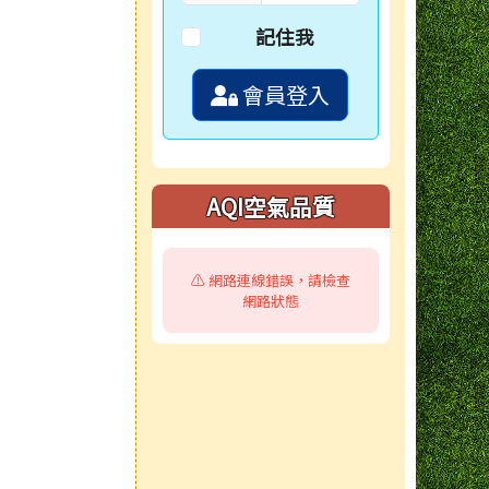
記住我
會員登入
AQI空氣品質
⚠️ 網路連線錯誤，請檢查
網路狀態