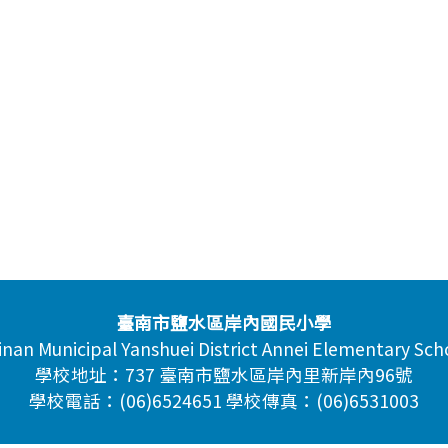
臺南市鹽水區岸內國民小學
inan Municipal Yanshuei District Annei Elementary Sch
學校地址：737 臺南市鹽水區岸內里新岸內96號
學校電話：(06)6524651 學校傳真：(06)6531003