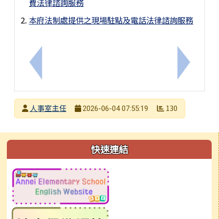
費法律諮詢服務
本府法制處提供之現場駐點及電話法律諮詢服務
上一筆：115年度行政中立、公務倫理宣導
下一筆：
發布者
人事室主任
130
2026-06-04 07:55:19
發布日期
瀏覽次數
左邊區域內容
快速連結