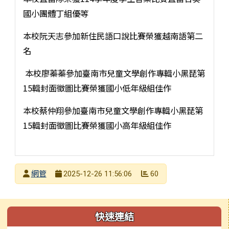
國小團體丁組優等
本校阮天志參加新住民語口說比賽榮獲越南語第二
名
本校廖蓁蓁參加臺南市兒童文學創作專輯小黑琵第
15輯封面徵圖比賽榮獲國小低年級組佳作
本校蔡仲翔參加臺南市兒童文學創作專輯小黑琵第
15輯封面徵圖比賽榮獲國小高年級組佳作
發布者
網管
60
2025-12-26 11:56:06
發布日期
瀏覽次數
左邊區域內容
快速連結