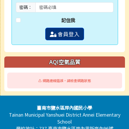
密碼：
記住我
會員登入
AQI空氣品質
⚠️ 網路連線錯誤，請檢查網路狀態
頁尾區域內容
臺南市鹽水區岸內國民小學
Tainan Municipal Yanshuei District Annei Elementary
School
學校地址：737 臺南市鹽水區岸內里新岸內96號