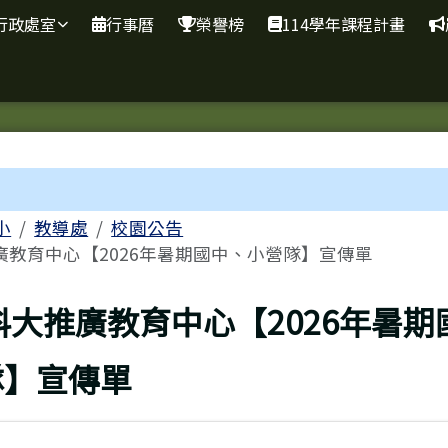
網
行政處室
行事曆
榮譽榜
114學年課程計畫
區域
小
教導處
校園公告
廣教育中心【2026年暑期國中、小營隊】宣傳單
上頁
科大推廣教育中心【2026年暑期
隊】宣傳單