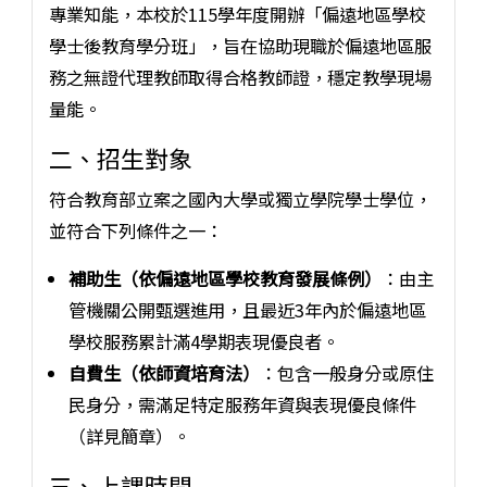
專業知能，本校於115學年度開辦「偏遠地區學校
學士後教育學分班」，旨在協助現職於偏遠地區服
務之無證代理教師取得合格教師證，穩定教學現場
量能。
二、招生對象
符合教育部立案之國內大學或獨立學院學士學位，
並符合下列條件之一：
補助生（依偏遠地區學校教育發展條例）
：由主
管機關公開甄選進用，且最近3年內於偏遠地區
學校服務累計滿4學期表現優良者。
自費生（依師資培育法）
：包含一般身分或原住
民身分，需滿足特定服務年資與表現優良條件
（詳見簡章）。
三、上課時間