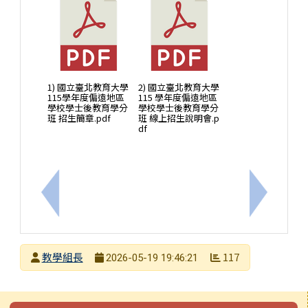
1) 國立臺北教育大學
2) 國立臺北教育大學
115學年度偏遠地區
115 學年度偏遠地區
學校學士後教育學分
學校學士後教育學分
班 招生簡章.pdf
班 線上招生說明會.p
df
上一筆：轉知體育局與交通局共同辦理「2026一騎i
下一筆：
發布者
教學組長
117
2026-05-19 19:46:21
發布日期
瀏覽次數