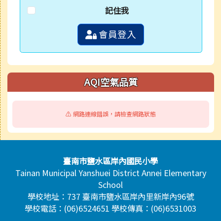
記住我
會員登入
AQI空氣品質
⚠️ 網路連線錯誤，請檢查網路狀態
頁尾區域內容
臺南市鹽水區岸內國民小學
Tainan Municipal Yanshuei District Annei Elementary
School
學校地址：737 臺南市鹽水區岸內里新岸內96號
學校電話：(06)6524651 學校傳真：(06)6531003