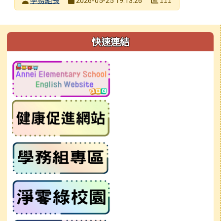
2026-05-25 19:13:26
發布日期
瀏覽次數
左邊區域內容
快速連結