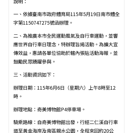
說明：
一、依據臺南市政府體育局115年5月19日南市體全
字第1150747275號函辦理。
二、為推廣本市全民運動風氣及自行車運動，並響
應世界自行車日理念，特辦理旨揭活動。為擴大宣
傳效益，惠請各單位協助於轄內張貼活動海報，並
鼓勵民眾踴躍參與。
三、活動資訊如下：
辦理日期：115年6月6日（星期六）上午8時至12
時。
辦理地點：奇美博物館P4停車場。
騎乘路線：自奇美博物館出發，行經二仁溪自行車
道至黃金海岸及南區親水公園，全程來回約20公